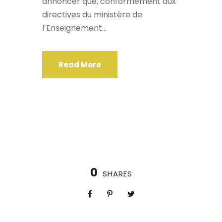
annoncer que, conformément aux
directives du ministère de
l’Enseignement...
Read More
0
SHARES