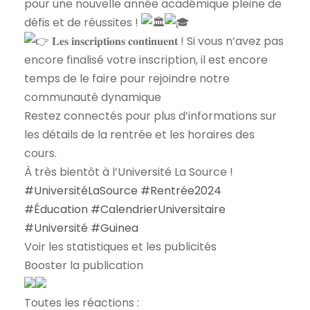
pour une nouvelle année académique pleine de
défis et de réussites !
𝐋𝐞𝐬 𝐢𝐧𝐬𝐜𝐫𝐢𝐩𝐭𝐢𝐨𝐧𝐬 𝐜𝐨𝐧𝐭𝐢𝐧𝐮𝐞𝐧𝐭 ! Si vous n’avez pas
encore finalisé votre inscription, il est encore
temps de le faire pour rejoindre notre
communauté dynamique
Restez connectés pour plus d’informations sur
les détails de la rentrée et les horaires des
cours.
À très bientôt à l’Université La Source !
#UniversitéLaSource
#Rentrée2024
#Éducation
#CalendrierUniversitaire
#Université
#Guinea
Voir les statistiques et les publicités
Booster la publication
Toutes les réactions :